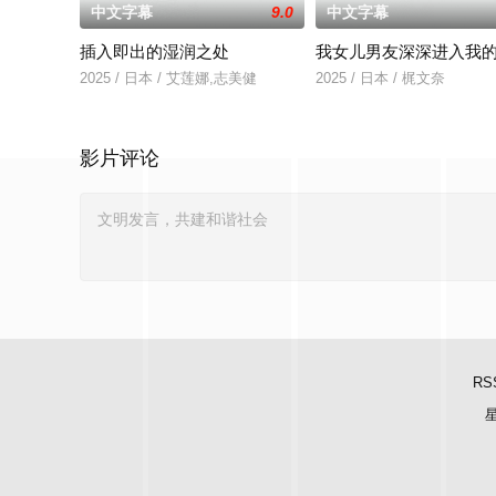
中文字幕
9.0
中文字幕
插入即出的湿润之处
我女儿男友深深进入我
2025 / 日本 / 艾莲娜,志美健
2025 / 日本 / 梶文奈
影片评论
RS