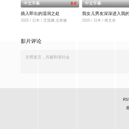
中文字幕
9.0
中文字幕
插入即出的湿润之处
我女儿男友深深进入我
2025 / 日本 / 艾莲娜,志美健
2025 / 日本 / 梶文奈
影片评论
RS