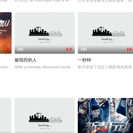
受到空前孤立；国内经济滑坡，人心不安。时军队内
theirweddingplans,gruesomesec
In 2013, an Australian man a few months shy of turnin
少女袁秀珍被变态凶徒谋杀，双
7.0
HD
4.0
HD
10.
被指控的人
一秒钟
王国独裁者伊万•雷迪克将军（Jurgen P
uresinanattempttogetherabusiv
After a revenge obsessed society incorrectly selects
影片讲述了没赶上电影场次的张