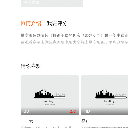
中文字幕
剧情介绍
我要评分
星空影院剧情片《特别美味的邻家已婚妇女们》是一部由崔正
费观看高清未删减完整版电影大全就上星空影视，更多剧情
猜你喜欢
BD
1.0
HD
二二六
恶行