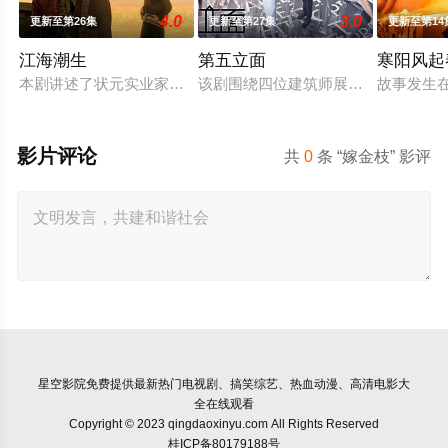
4.0
3.0
更新至第26集
更新至第27集
更新至第14
江海潮生
第五立面
寒阳风起
本剧讲述了状元实业家张謇创办大生企业，实业报国的故事。甲
该剧围绕四位建筑师展开，讲述了他
故事发生
影片评论
共
0
条 “嫁金枝” 影评
星空影院
免费提供最新热门电视剧、搞笑综艺、热血动漫、高清电影大
全在线观看
Copyright © 2023 qingdaoxinyu.com All Rights Reserved
桂ICP备80179188号