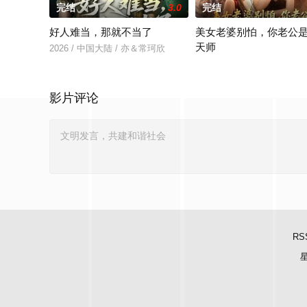
完结
3.0
完结
好人难当，那就不当了
美女老婆别怕，你老公
天师
2026 / 中国大陆 / 亦＆常珂欣
2026 / 中国大陆 / 王家霖
影片评论
RS