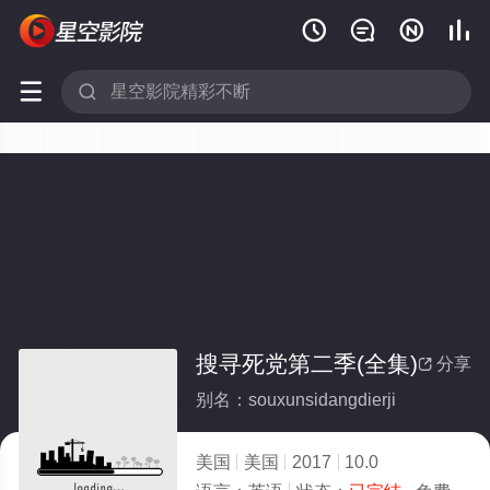






搜寻死党第二季(全集)
分享

别名：souxunsidangdierji
美国
美国
2017
10.0